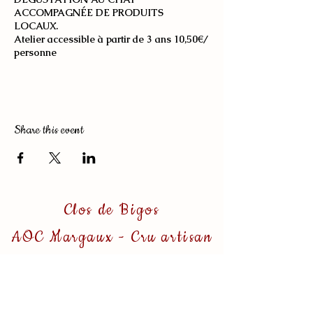
ACCOMPAGNÉE DE PRODUITS
LOCAUX.
Atelier accessible à partir de 3 ans
10,50€/
personne
Share this event
Clos de Bigos
AOC Margaux - Cru artisan
2 rue du Grand Soussans
33460 Soussans
France