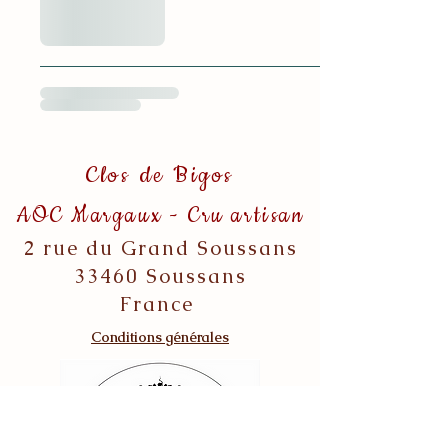
Clos de Bigos
AOC Margaux - Cru artisan
2 rue du Grand Soussans
33460 Soussans
France
Conditions générales