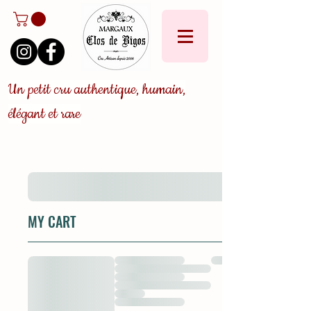
Un petit cru authentique, humain,
élégant et rare
MY CART