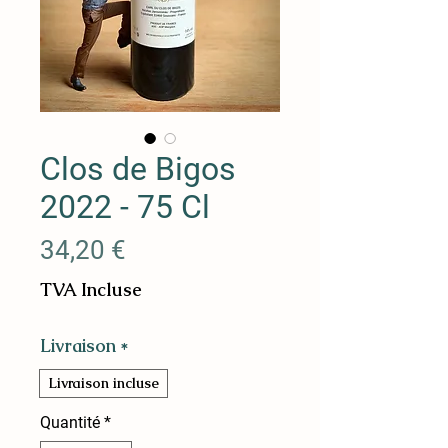
Clos de Bigos
2022 - 75 Cl
Prix
34,20 €
TVA Incluse
Livraison
*
Livraison incluse
Quantité
*